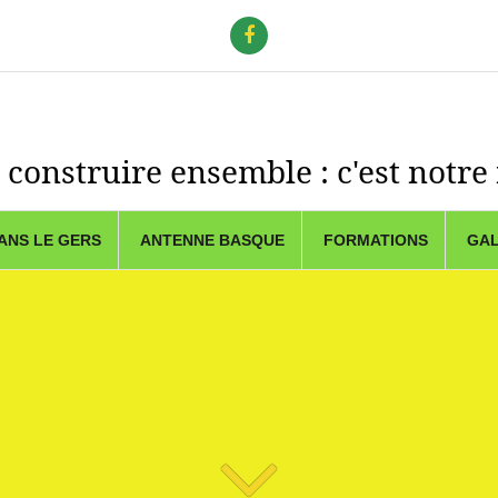
f
 construire ensemble : c'est notre
ANS LE GERS
ANTENNE BASQUE
FORMATIONS
GAL