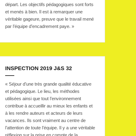
départ. Les objectifs pédagogiques sont forts
et menés à bien. Il est à remarquer une
véritable gageure, preuve que le travail mené
par l’équipe d’encadrement paye. »
INSPECTION 2019 J&S 32
« Séjour d’une très grande qualité éducative
et pédagogique. Le lieu, les méthodes
utilisées ainsi que tout l’environnement
contribue à accueillir au mieux les enfants et
à les rendre auteurs et acteurs de leurs
vacances. Ils sont vraiment au centre de
l’attention de toute l’équipe. Il y a une véritable
réflexion sur la prise en compte de la