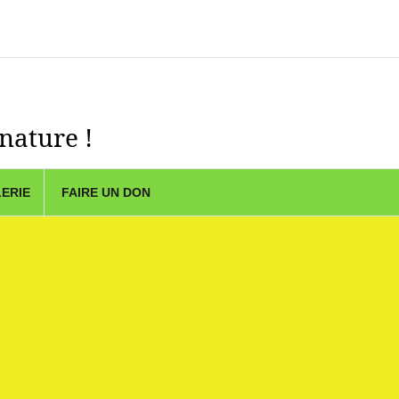
 nature !
ERIE
FAIRE UN DON