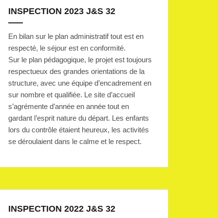
INSPECTION 2023 J&S 32
En bilan sur le plan administratif tout est en
respecté, le séjour est en conformité.
Sur le plan pédagogique, le projet est toujours
respectueux des grandes orientations de la
structure, avec une équipe d’encadrement en
sur nombre et qualifiée. Le site d’accueil
s’agrémente d’année en année tout en
gardant l’esprit nature du départ. Les enfants
lors du contrôle étaient heureux, les activités
se déroulaient dans le calme et le respect.
INSPECTION 2022 J&S 32