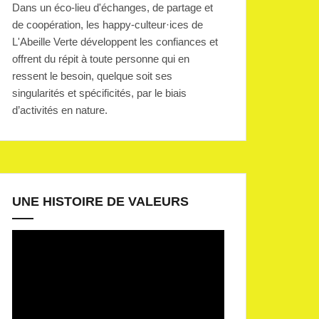
Dans un éco-lieu d'échanges, de partage et
de coopération, les happy-culteur·ices de
L'Abeille Verte développent les confiances et
offrent du répit à toute personne qui en
ressent le besoin, quelque soit ses
singularités et spécificités, par le biais
d’activités en nature.
UNE HISTOIRE DE VALEURS
Lecteur
vidéo