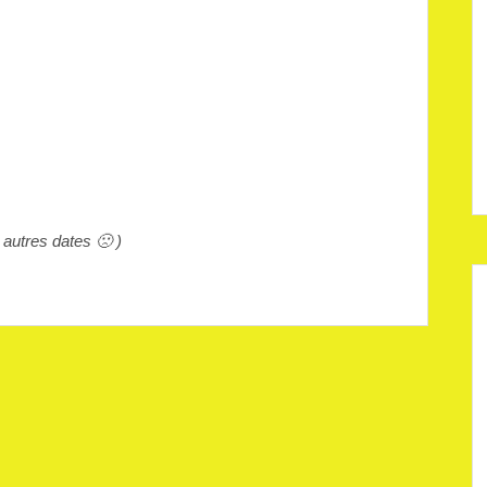
autres dates 🙁 )