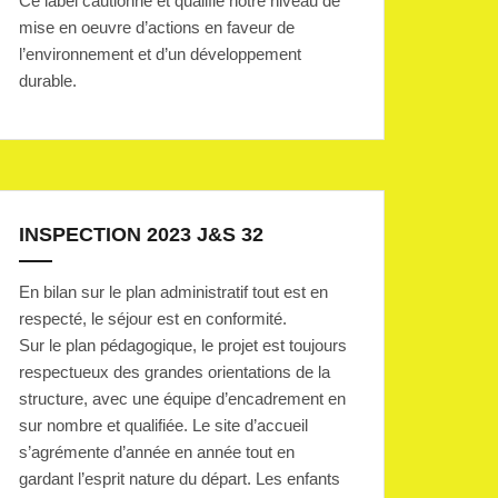
Ce label cautionne et qualifie notre niveau de
mise en oeuvre d’actions en faveur de
l’environnement et d’un développement
durable.
INSPECTION 2023 J&S 32
En bilan sur le plan administratif tout est en
respecté, le séjour est en conformité.
Sur le plan pédagogique, le projet est toujours
respectueux des grandes orientations de la
structure, avec une équipe d’encadrement en
sur nombre et qualifiée. Le site d’accueil
s’agrémente d’année en année tout en
gardant l’esprit nature du départ. Les enfants