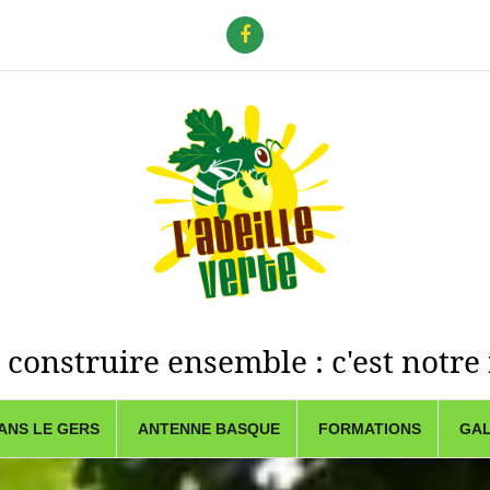
f
 construire ensemble : c'est notre
ANS LE GERS
ANTENNE BASQUE
FORMATIONS
GAL