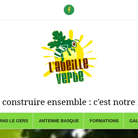
f
 construire ensemble : c'est notre
ANS LE GERS
ANTENNE BASQUE
FORMATIONS
GAL