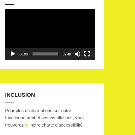
Lecteur
vidéo
00:00
02:48
INCLUSION
Pour plus d’informations sur notre
fonctionnement et nos installations, vous
trouverez
ici
notre charte d’accessibilité.