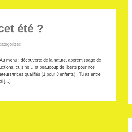
cet été ?
ategorized
 Au menu : découverte de la nature, apprentissage de
tructions, cuisine… et beaucoup de liberté pour nos
eurs/trices qualifiés (1 pour 3 enfants). Tu as entre
di […]