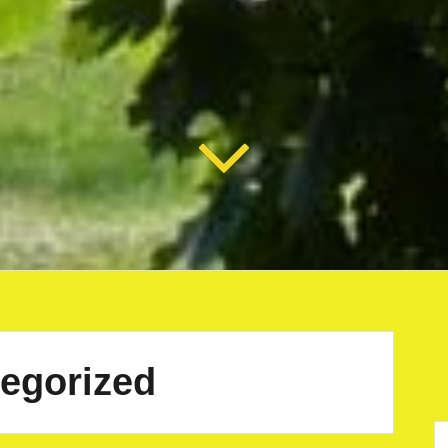
egorized