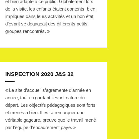
et bien adapté à ce public. Globalement lors
de la visite, les enfants étaient contents, bien
impliqués dans leurs activités et un bon état
d’esprit se dégageait des différents petits
groupes rencontrés. »
INSPECTION 2020 J&S 32
« Le site d’accueil s’agrémente d’année en
année, tout en gardant l’esprit nature du
départ. Les objectifs pédagogiques sont forts
et menés à bien. Il est à remarquer une
véritable gageure, preuve que le travail mené
par l’équipe d’encadrement paye. »