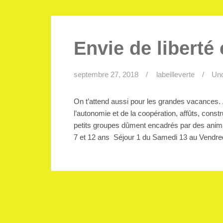
Envie de liberté 
septembre 27, 2018
labeilleverte
Unc
On t’attend aussi pour les grandes vacances.
l’autonomie et de la coopération, affûts, cons
petits groupes dûment encadrés par des animat
7 et 12 ans Séjour 1 du Samedi 13 au Vendre