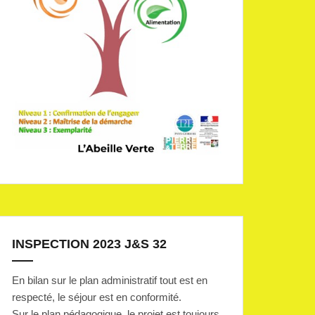
INSPECTION 2023 J&S 32
En bilan sur le plan administratif tout est en
respecté, le séjour est en conformité.
Sur le plan pédagogique, le projet est toujours