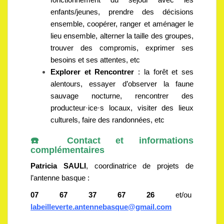
enfants/jeunes, prendre des décisions
ensemble, coopérer, ranger et aménager le
lieu ensemble, alterner la taille des groupes,
trouver des compromis, exprimer ses
besoins et ses attentes, etc
Explorer et Rencontrer
: la forêt et ses
alentours, essayer d’observer la faune
sauvage nocturne, rencontrer des
producteur·ice·s locaux, visiter des lieux
culturels, faire des randonnées, etc
☎️ Contact et informations
complémentaires
Patricia SAULI
, coordinatrice de projets de
l’antenne basque :
07 67 37 67 26
et/ou
labeilleverte.antennebasque@gmail.com