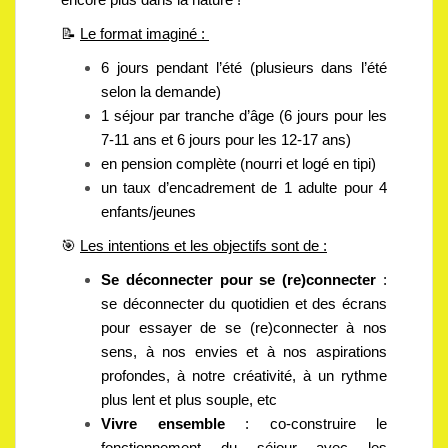
📝
Le format imaginé :
6 jours pendant l’été (plusieurs dans l’été
selon la demande)
1 séjour par tranche d’âge (6 jours pour les
7-11 ans et 6 jours pour les 12-17 ans)
en pension complète (nourri et logé en tipi)
un taux d’encadrement de 1 adulte pour 4
enfants/jeunes
🎯
Les intentions et les objectifs sont de :
Se déconnecter pour se (re)connecter
:
se déconnecter du quotidien et des écrans
pour essayer de se (re)connecter à nos
sens, à nos envies et à nos aspirations
profondes, à notre créativité, à un rythme
plus lent et plus souple, etc
Vivre ensemble
: co-construire le
fonctionnement du séjour avec les