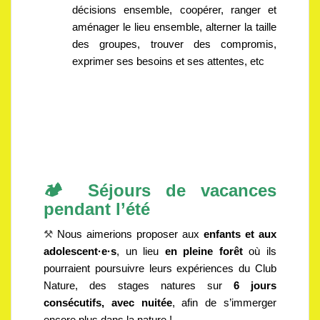
décisions ensemble, coopérer, ranger et
aménager le lieu ensemble, alterner la taille
des groupes, trouver des compromis,
exprimer ses besoins et ses attentes, etc
🏕️ Séjours de vacances
pendant l’été
⚒️
Nous aimerions proposer aux
enfants et aux
adolescent
·e·s
, un lieu
en pleine forêt
où ils
pourraient poursuivre leurs expériences du Club
Nature, des stages natures sur
6 jours
consécutifs, avec nuitée
, afin de s’immerger
encore plus dans la nature !