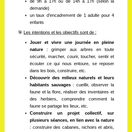
de 9h à 17h ou de 14h à 17h (selon la
demande)
un taux d’encadrement de 1 adulte pour 4
enfants
🎯
Les intentions et les objectifs sont de :
Jouer et vivre une journée en pleine
nature
:
grimper aux arbres en toute
sécurité, marcher, courir, toucher, sentir et
écouter ce qui nous entoure, se reposer
dans les bois, construire, etc.
Découvrir des milieux naturels et leurs
habitants sauvages
: cueillir, observer la
faune et la flore, réaliser des inventaires et
des herbiers, comprendre comment la
faune se partage les lieux, etc.
Construire un projet collectif, sur
plusieurs séances, en lien avec la nature
: construire des cabanes, nichoirs et abris,