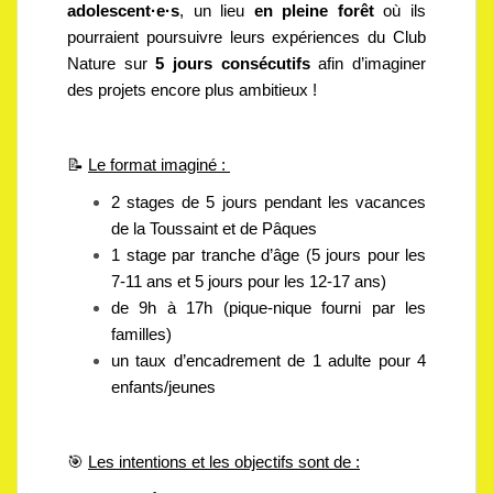
adolescent
·e·s
, un lieu
en pleine forêt
où ils
pourraient poursuivre leurs expériences du Club
Nature sur
5 jours consécutifs
afin d’imaginer
des projets encore plus ambitieux !
📝
Le format imaginé :
2 stages de 5 jours pendant les vacances
de la Toussaint et de Pâques
1 stage par tranche d’âge (5 jours pour les
7-11 ans et 5 jours pour les 12-17 ans)
de 9h à 17h (pique-nique fourni par les
familles)
un taux d’encadrement de 1 adulte pour 4
enfants/jeunes
🎯
Les intentions et les objectifs sont de :