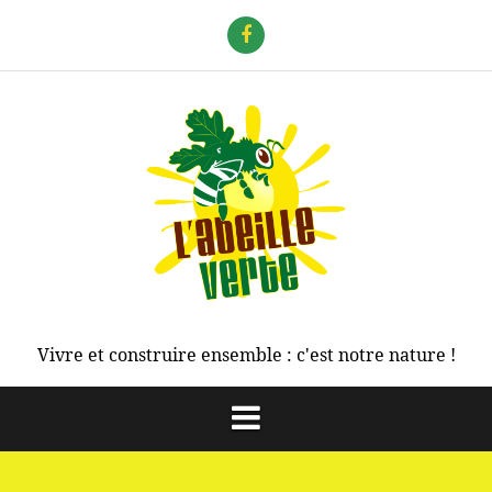
Aller
au
f
contenu
Vivre et construire ensemble : c'est notre nature !