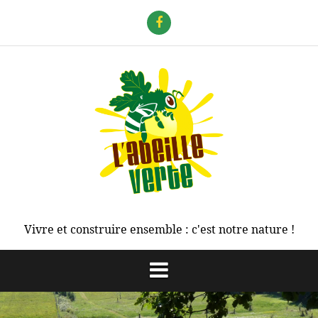
Aller
au
f
contenu
Vivre et construire ensemble : c'est notre nature !