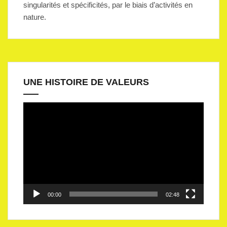
singularités et spécificités, par le biais d’activités en
nature.
UNE HISTOIRE DE VALEURS
Lecteur
vidéo
00:00
02:48