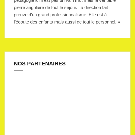
pédagogie ici n’est pas un vain mot mais la véritable
pierre angulaire de tout le séjour. La direction fait
preuve d’un grand professionnalisme. Elle est à
l’écoute des enfants mais aussi de tout le personnel. »
NOS PARTENAIRES