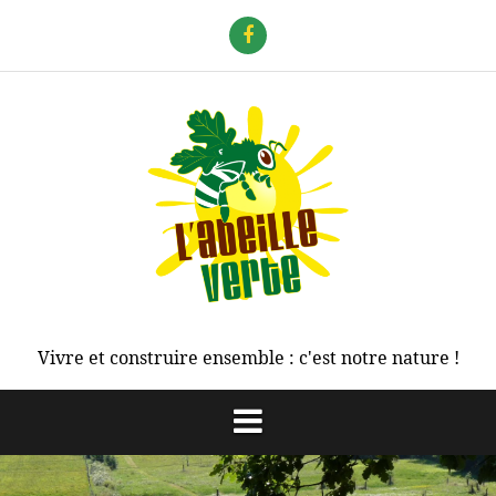
Aller
au
f
contenu
Vivre et construire ensemble : c'est notre nature !