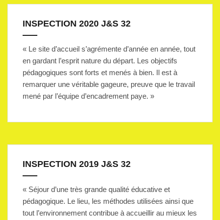
INSPECTION 2020 J&S 32
« Le site d’accueil s’agrémente d’année en année, tout
en gardant l’esprit nature du départ. Les objectifs
pédagogiques sont forts et menés à bien. Il est à
remarquer une véritable gageure, preuve que le travail
mené par l’équipe d’encadrement paye. »
INSPECTION 2019 J&S 32
« Séjour d’une très grande qualité éducative et
pédagogique. Le lieu, les méthodes utilisées ainsi que
tout l’environnement contribue à accueillir au mieux les